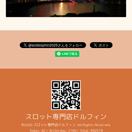
スロット専門店ドルフィン
©2026
スロット専門店ドルフィン
. All Rights Reserved.
Today:
82
/ Yesterday:
2168
/ Total:
692576